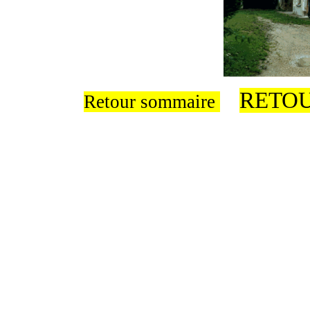
RETOU
Retour sommaire