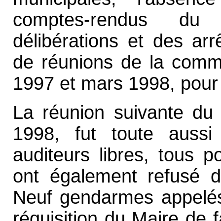
comptes-rendus du 
délibérations et des arr
de réunions de la commi
1997 et mars 1998, pour l
La réunion suivante du C
1998, fut toute auss
auditeurs libres, tous p
ont également refusé d’
Neuf gendarmes appelés 
réquisition du Maire de f