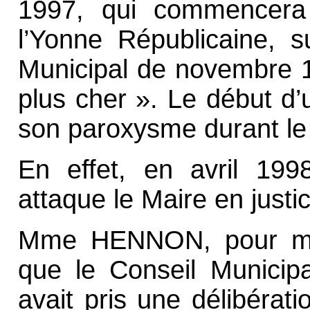
1997, qui commencera
l’Yonne Républicaine, s
Municipal de novembre 1
plus cher ». Le début d’u
son paroxysme durant le 
En effet, en avril 199
attaque le Maire en justi
Mme HENNON, pour motiv
que le Conseil Municip
avait pris une délibérat