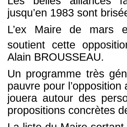
Les belles alliances 
jusqu’en 1983 sont brisé
L’ex Maire de mars 
soutient cette opposit
Alain BROUSSEAU.
Un programme très génér
pauvre pour l’opposition 
jouera autour des pers
propositions concrètes de
La liste du Maire sorta