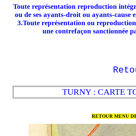
Toute représentation reproduction intégra
ou de ses ayants-droit ou ayants-cause est
3.Toute représentation ou reproduction
une contrefaçon sanctionnée par
Reto
TURNY : CARTE T
RETOUR MENU DE