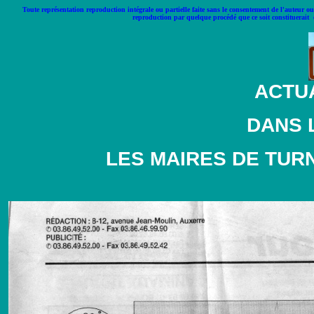
Toute représentation reproduction intégrale ou partielle faite sans le consentement de l'auteur ou 
reproduction par quelque procédé que ce soit constituerait 
ACTUA
DANS 
LES MAIRES DE TUR