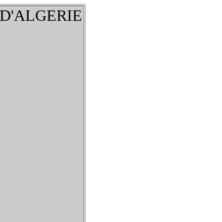
 D'ALGERIE