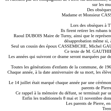
sur les mu
Des obsèques 
Madame et Monsieur CASSEM
Lors des obsèques à 
Ils firent retirer les rubans 
Raoul DUBOIS Maire de Turny, ainsi que le représentan
désapprobation même si,
Seul un cousin des époux CASSEMICHE, Michel GAUTHIER
Ce texte de M. GAUTHIER n
Les années qui suivront ce drame seront marquées par de 
Toutes les générations d'enfants de la commune, de 196
Chaque année, à la date anniversaire de sa mort, les élève
Le 14 juillet était marqué chaque année par une cérémon
parents de Pier
Ce rappel à la mémoire du défunt, se terminait par
Enfin les traditionnels 8 mai et 11 novembre do
Les parents de Pierre, en
Trent