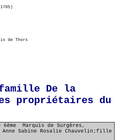
+1705)
uis de Thors
_
famille De la
es propriétaires du
LD 6ème
Marquis de Surgères,
 Anne Sabine Rosalie Chauvelin;fille