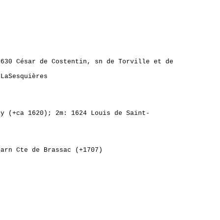
1630 César de Costentin, sn de Torville et de
 LaSesquières
ey (+ca 1620); 2m: 1624 Louis de Saint-
éarn Cte de Brassac (+1707)