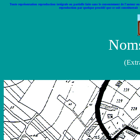
Toute représentation reproduction intégrale ou partielle faite sans le consentement de l'auteur ou 
reproduction par quelque procédé que ce soit constituerait 
Noms
(Extr