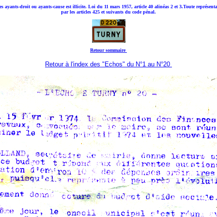
ses ayants-droit ou ayants-cause est illicite. Loi du 11 mars 1957, article 40 alinéas 2 et 3.Toute représ
par les articles 425 et suivants du code pénal.
Retour sommaire
Retour à l'index des "Echos" du N°1 au N°20